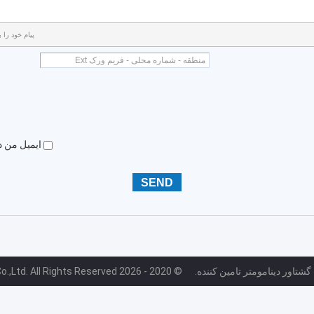
پیام خود را باید بین 20-000
ایمیل من د
شتاور دینامومتر تامین کننده.
© 2020 - 2026 Seelong Intelligent Technology(Luoyang)Co.,Ltd. All Rights Reserved.