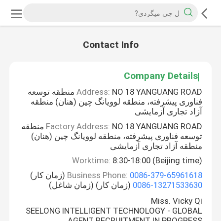
Contact Info
Company Details
Address:
NO 18 YANGUANG ROAD منطقه توسعه
فناوری پیشرفته، منطقه لوویانگ چین (هنان) منطقه
آزاد تجاری آزمایشی
Factory Address:
NO 18 YANGUANG ROAD منطقه
توسعه فناوری پیشرفته، منطقه لوویانگ چین (هنان)
منطقه آزاد تجاری آزمایشی
Worktime:
8:30-18:00 (Beijing time)
0086-379-65961618
Business Phone:
(زمان کار)
0086-13271533630
(زمان کار) (زمان شاغل)
Miss. Vicky Qi
SEELONG INTELLIGENT TECHNOLOGY - GLOBAL
AGENT RECRUITMENT IN PROGRESS