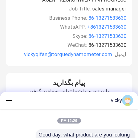
Job Title:
sales manager
Business Phone:
86-13271533630
WhatsAPP:
+8613271533630
Skype:
86-13271533630
WeChat:
86-13271533630
ایمیل:
vickyqifan@torquedynamometer.com
پیام بگذارید
ما به زودی با شما تماس خواهیم گرفت
vicky
12:29 PM
Good day, what product are you looking 