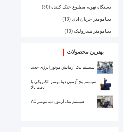
دستگاه تهویه مطبوع خنک کننده
(30)
دینامومتر جریان ادی
(13)
دینامومتر هیدرولیک
(13)
بهترین محصولات
سیستم بنک آزمایش موتور انرژی جدید
سیستم بنچ آزمون دینامومتر الکتریکی با
دقت بالا
سیستم بنک آزمون دینامومتر AC