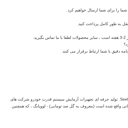
ی شما را برای شما ارسال خواهیم کرد.
د؟
نامه دقیق با شما ارتباط برقرار می کنند.
SeeLong Intelligent Technology (Luoyang Henan) Co.، LTD. تولید حرفه ای تجهیزات آزمایش سیستم قدرت خودرو شرکت های
SeeLong در شهر گل صد تومانی واقع شده است (معروف به گل صد تومانی) - لوویانگ ، که همچنین