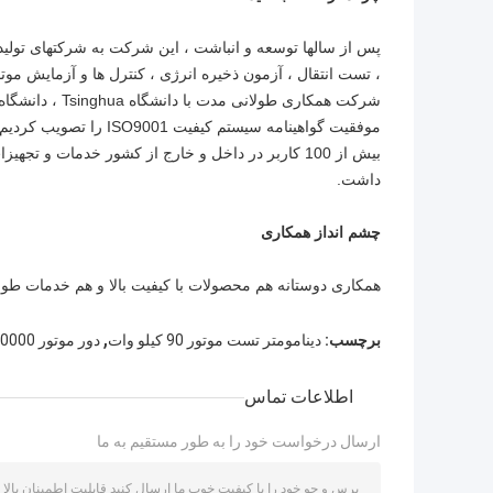
پس از سالها توسعه و انباشت ، این شرکت به شرکتهای تو
، تست انتقال ، آزمون ذخیره انرژی ، کنترل ها و آزمایش موت
شرکت همکاری طو
موفقیت گواهینامه سیستم
بیش از 100 کاربر در داخل و خارج از کشور خدمات و تج
داشت.
چشم انداز همکاری
همکاری دوستانه هم محصولات با کیفیت بالا و هم خدمات طو
,
برچسب:
دینامومتر تست موتور 90 کیلو وات
دور موتور 10000 دور در دقیقه
اطلاعات تماس
ارسال درخواست خود را به طور مستقیم به ما