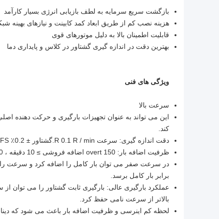
بازگشت سریع سرمایه به لطف بازیابی انرژی بسیار کارآمد
هزینه نصب کم از طریق ابعاد کمد کابینت و نیازهای بهینه شب
قابلیت اطمینان بالا به دلیل موتورهای قوی
بهترین دقت در اندازه گیری گشتاور در کلاس و پایداری دما
ویژگی های فنی
سرعت بالا
این می تواند به عنوان تجهیزات بارگیری و حرکت دهنده اصل
کند.
دقت اندازه گیری: سرعت R 0.1 R / min.گشتاور ± 0.2٪ FS
ظرفیت اضافه بار: 150 overt اضافه فروشی ≥ 10 دقیقه ، 200 overt اضافه فروشی ≥ 1 دقیقه
در سرعت صفر می توان بار کامل را اضافه کرد و سرعت را بد
برابر بار کامل برسد.
عملکرد بارگیری عالی: بارگیری ثابت گشتاور را می توان ا
بالاتر از سرعت نامی حفظ کرد.
لحظه کم اینرسی و ظرفیت اضافه بار باعث می شود که دینام