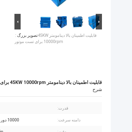
قابلیت اطمینان بالا دینامومتر 45KW
تصویر بزرگ :
10000rpm برای تست موتور
قابلیت اطمینان بالا دینامومتر 45KW 10000rpm برای تست موتور
شرح
قدرت:
دامنه سرعت:
10000 دور در دقیقه
دقت:
in