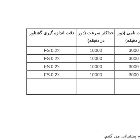
نامی (دور
حداکثر سرعت (دور
دقت اندازه گیری گشتاور
 دقیقه)
در دقیقه)
0.2٪ FS
10000
3000
0.2٪ FS
10000
3000
0.2٪ FS
10000
3000
0.2٪ FS
10000
3000