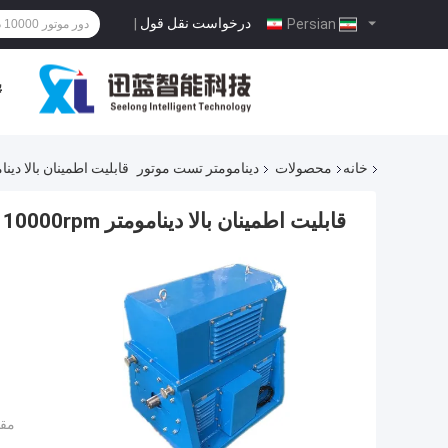
درخواست نقل قول
|
Persian
پ
خانه
محصولات
دینامومتر تست موتور
قابلیت اطمینان بالا دینامومتر 45KW 10000rpm بر
قابلیت اطمینان بالا دینامومتر 45KW 10000rpm برای تست موتور
مقد