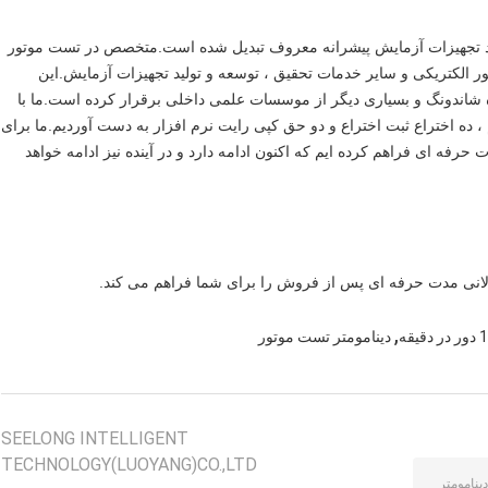
لید تجهیزات آزمایش پیشرانه معروف تبدیل شده است.متخصص در تست موتور
ور الکتریکی و سایر خدمات تحقیق ، توسعه و تولید تجهیزات آزمایش.این
لانی مدت با دانشگاه Tsinghua ، دانشگاه شاندونگ و بسیاری دیگر از موسسات علمی داخلی برقرار کرده است.ما با
 کیفیت ISO9001 را تصویب کردیم ، ده اختراع ثبت اختراع و دو حق کپی رایت نرم افزار به دست آوردیم.ما برای
هیزات حرفه ای فراهم کرده ایم که اکنون ادامه دارد و در آینده نیز ادامه خواهد
لانی مدت حرفه ای پس از فروش را برای شما فراهم می کند.
,
دینامومتر تست موتور
SEELONG INTELLIGENT
TECHNOLOGY(LUOYANG)CO.,LTD