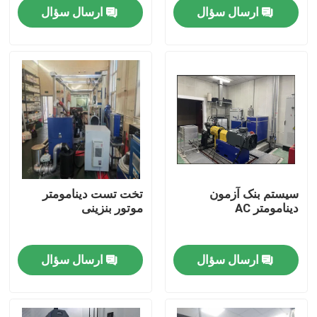
ارسال سؤال
ارسال سؤال
بازدید از کارخانه
کنترل کیفیت
تماس با ما
اخبار
سیستم بنک آزمون
تخت تست دینامومتر
دینامومتر AC
موتور بنزینی
پرونده ها
ارسال سؤال
ارسال سؤال
گشتاور دینامومتر
دینامومتر با سرعت بالا