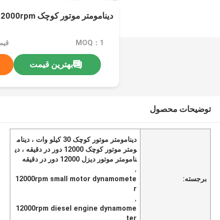
دینامومتر موتور کوچک 30KW 12000rpm با موتور AC
MOQ：1
بهترین قیمت
توضیحات محصول
دینامومتر موتور کوچک 30 کیلو وات ، دینام
ومتر موتور کوچک 12000 دور در دقیقه ، دی
نامومتر موتور دیزل 12000 دور در دقیقه
,
برجسته:
12000rpm small motor dynamomete
r
,
12000rpm diesel engine dynamome
ter