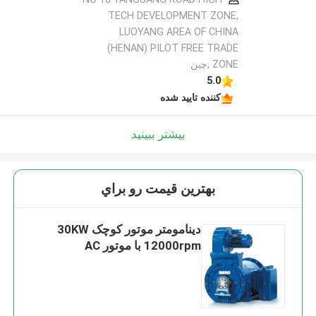
TECH DEVELOPMENT ZONE,
LUOYANG AREA OF CHINA
(HENAN) PILOT FREE TRADE
ZONE ,چین
5.0
کننده تایید شده
بیشتر ببینید
بهترين قيمت رو براي
دینامومتر موتور کوچک 30KW
12000rpm با موتور AC