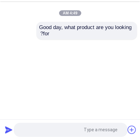
4:49 AM
Good day, what product are you looking 
for?
سیستم بنک آزمون دینامومتر AC
دینامومتر تست موتور
2026-05-15
2 بازدیدها