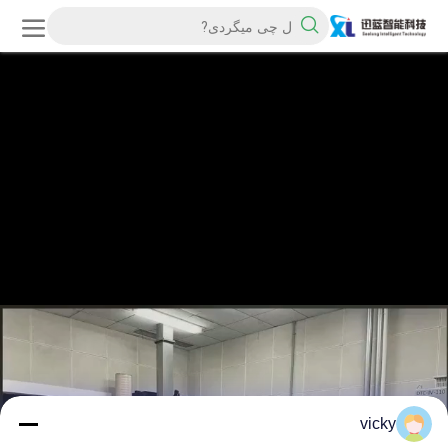
vicky