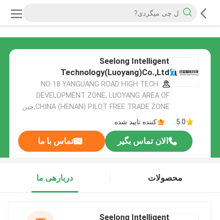
Seelong Intelligent
Technology(Luoyang)Co.,Ltd
NO 18 YANGUANG ROAD HIGH TECH
DEVELOPMENT ZONE, LUOYANG AREA OF
CHINA (HENAN) PILOT FREE TRADE ZONE,چین
5.0
کننده تایید شده
الان تماس بگیر
تماس با ما
محصولات
دربارهی ما
Seelong Intelligent