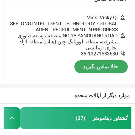
Miss. Vicky Qi
SEELONG INTELLIGENT TECHNOLOGY - GLOBAL
AGENT RECRUITMENT IN PROGRESS
NO 18 YANGUANG ROAD منطقه توسعه فناوری
پیشرفته، منطقه لوویانگ چین (هنان) منطقه آزاد
تجاری آزمایشی
86-13271533630
حالا تماس بگیرید
موارد دیگر از ایالات متحده
گشتاور دینامومتر
(37)