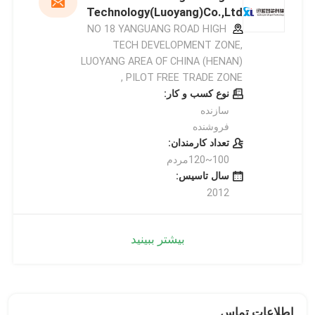
Technology(Luoyang)Co.,Ltd
NO 18 YANGUANG ROAD HIGH
TECH DEVELOPMENT ZONE,
LUOYANG AREA OF CHINA (HENAN)
PILOT FREE TRADE ZONE ,
نوع کسب و کار:
سازنده
فروشنده
تعداد کارمندان:
100~120مردم
سال تاسیس:
2012
بیشتر ببینید
اطلاعات تماس