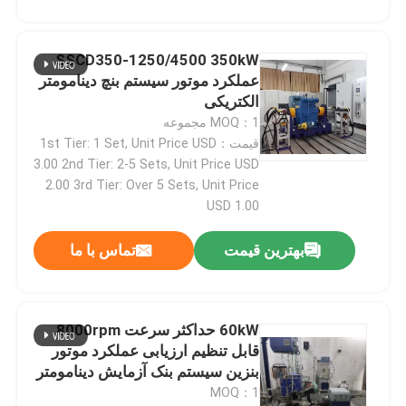
SSCD350-1250/4500 350kW
عملکرد موتور سیستم بنچ دینامومتر
الکتریکی
MOQ：1 مجموعه
قیمت：1st Tier: 1 Set, Unit Price USD
3.00 2nd Tier: 2-5 Sets, Unit Price USD
2.00 3rd Tier: Over 5 Sets, Unit Price
USD 1.00
بهترین قیمت
تماس با ما
60kW حداکثر سرعت 8000rpm
قابل تنظیم ارزیابی عملکرد موتور
بنزین سیستم بنک آزمایش دینامومتر
الکتریکی
MOQ：1