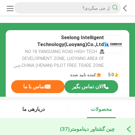
Seelong Intelligent
Technology(Luoyang)Co.,Ltd
NO 18 YANGUANG ROAD HIGH TECH
DEVELOPMENT ZONE, LUOYANG AREA OF
CHINA (HENAN) PILOT FREE TRADE ZONE,چین
5.0
کننده تایید شده
الان تماس بگیر
تماس با ما
محصولات
دربارهی ما
چین گشتاور دینامومتر
(37)