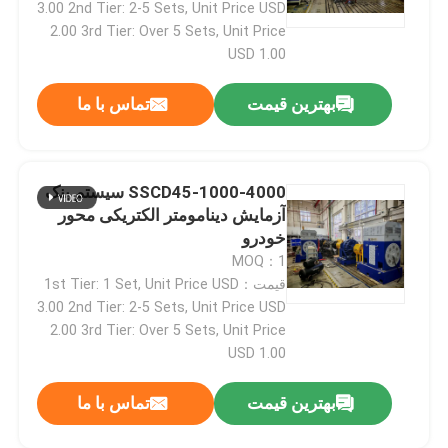
3.00 2nd Tier: 2-5 Sets, Unit Price USD
2.00 3rd Tier: Over 5 Sets, Unit Price
دینامومتر تست موتور
USD 1.00
بهترین قیمت
تماس با ما
دینامومتر تست موتور
دینامومتر انتقال
SSCD45-1000-4000 سیستم بنک
آزمایش دینامومتر الکتریکی محور
خودرو
دینامومتر AC
MOQ：1
قیمت：1st Tier: 1 Set, Unit Price USD
نیمکت تست پویا
3.00 2nd Tier: 2-5 Sets, Unit Price USD
2.00 3rd Tier: Over 5 Sets, Unit Price
USD 1.00
دستگاه اندازه گیری مصرف سوخت
بهترین قیمت
تماس با ما
گشتاور سنج دیجیتال