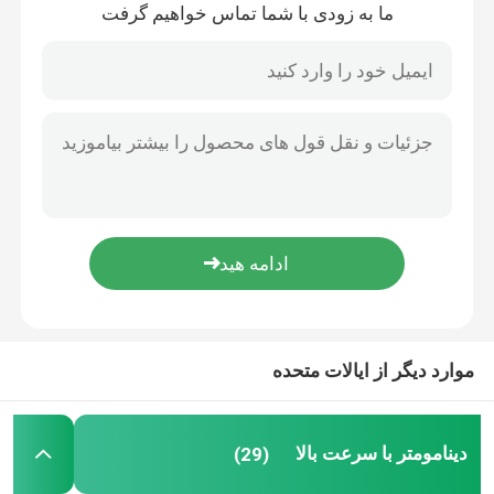
ما به زودی با شما تماس خواهیم گرفت
دستگاه تهویه مطبوع خنک کننده
دینامومتر جریان ادی
دینامومتر هیدرولیک
موارد دیگر از ایالات متحده
دینامومتر با سرعت بالا
(29)