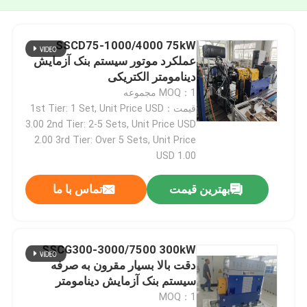
SSCD75-1000/4000 75kW
عملکرد موتور سیستم بنک آزمایش
دینامومتر الکتریکی
MOQ：1 مجموعه
قیمت：1st Tier: 1 Set, Unit Price USD
3.00 2nd Tier: 2-5 Sets, Unit Price USD
2.00 3rd Tier: Over 5 Sets, Unit Price
USD 1.00
بهترین قیمت
تماس با ما
SSCG300-3000/7500 300kW
دقت بالا بسیار مقرون به صرفه
سیستم بنک آزمایش دینامومتر
الکتریکی برای آزمایش عملکرد
MOQ：1