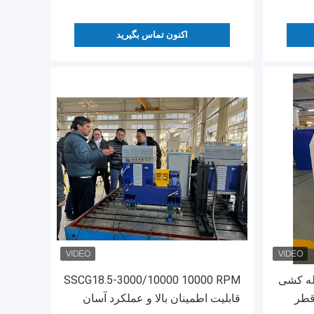
اکنون تماس بگیرید
 لوله کشی
SSCG18.5-3000/10000 10000 RPM
قطر
قابلیت اطمینان بالا و عملکرد آسان