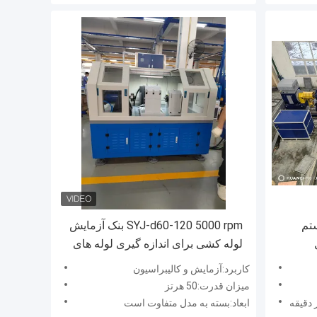
تم
SYJ-d60-120 5000 rpm بنک آزمایش
لوله کشی برای اندازه گیری لوله های
دارای قطر داخلی 60-120mm
کاربرد:آزمایش و کالیبراسیون
میزان قدرت:50 هرتز
ابعاد:بسته به مدل متفاوت است