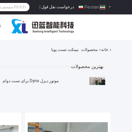
درخواست نقل قول
|
Persian
پ
خانه
محصولات
نیمکت تست پویا
بهترین محصولات
موتور دیزل Dyno برای تست دوام