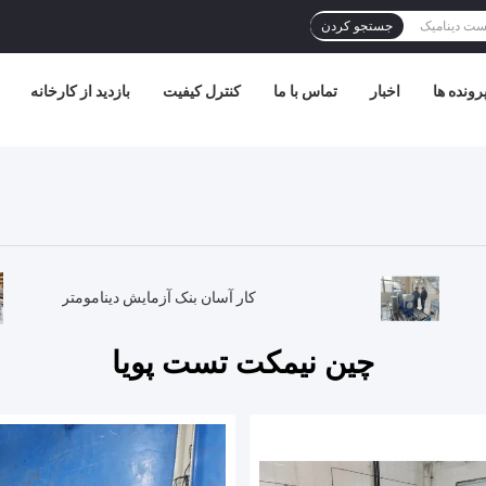
جستجو کردن
رونده ها
اخبار
تماس با ما
کنترل کیفیت
بازدید از کارخانه
کار آسان بنک آزمایش دینامومتر
چین نیمکت تست پویا