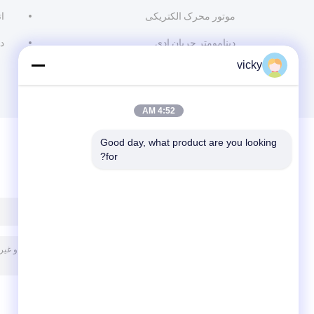
موتور محرک الکتریکی
ا
دینامومتر جریان ادی
د
vicky
4:52 AM
Good day, what product are you looking 
for?
پیغام بگذارید