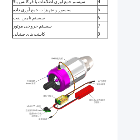
4
سیستم جمع آوری اطلاعات با فرکانس بالا
5
سنسور و تجهیزات جمع آوری داده
6
سیستم تامین نفت
7
سیستم خروجی موتور
8
کابینت های صندلی