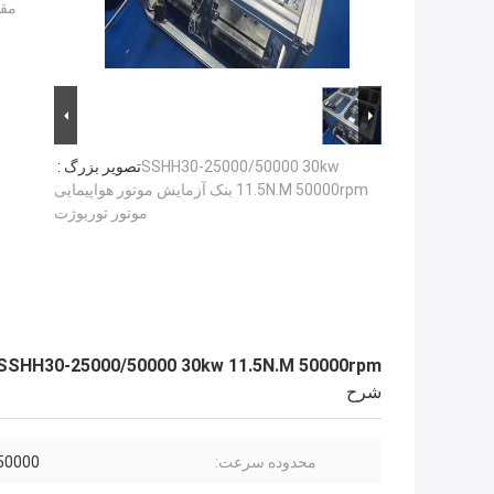
مقد
SSHH30-25000/50000 30kw
تصویر بزرگ :
11.5N.M 50000rpm بنک آزمایش موتور هواپیمایی
موتور توربوژت
SSHH30-25000/50000 30kw 11.5N.M 50000rpm بنک آزمایش موتور هواپیمایی موتور توربوژت
شرح
محدوده سرعت:
50000