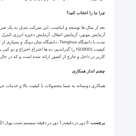
چرا ما را انتخاب کنید؟
بعد از سال ها توسعه و انباشت، این شرکت تبدیل به یک 
آزمایش موتور، آزمایش انتقال، آزمایش ذخیره انرژی،کنترل
مدت با دانشگاه Tsinghua، دانشگاه شان د
کاربر در داخل و خارج از کشور ارائه شده است و که در حال ح
چشم انداز همکاری
همکاری دوستانه به شما محصولات با کیفیت بالا و خدمات ح
,
,
برچسب:
5 دور در دقیقه
1 دور در دقیقه سیستم تست پویا
0.2٪ FS سیستم 