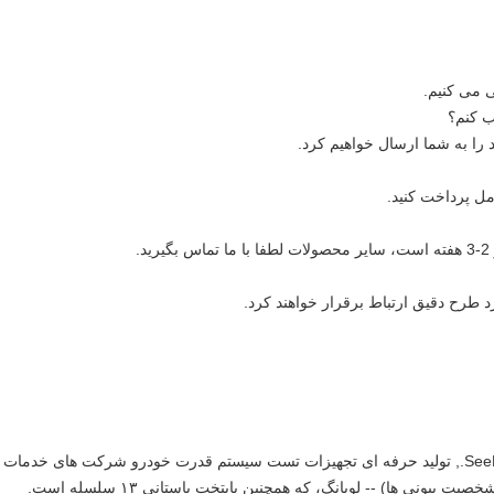
ب کنم؟
د را به شما ارسال خواهیم کرد.
رد طرح دقیق ارتباط برقرار خواهند کرد.
SeeLong Intelligent Technology (Luoyang Henan) Co., LTD., تولید حرفه ای تجهیزات تست سیستم قدرت خودرو شرکت های خدمات
ني ها) -- لويانگ، که همچنین پایتخت باستانی ۱۳ سلسله است.