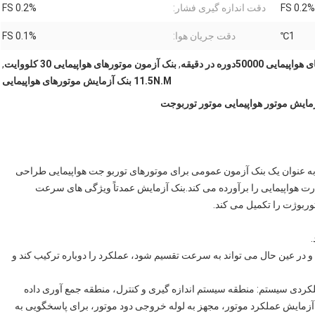
0.2% FS
دقت اندازه گیری فشار:
0.2% FS
1℃
دقت جریان هوا:
0.1% FS
 50000دوره در دقیقه
,
بنک آزمون موتورهای هواپیمایی 30 کلووایت
,
11.5N.M بنک آزمایش موتورهای هواپیمایی
ه عنوان یک بنک آزمون عمومی برای موتورهای توربو جت هواپیمایی طراحی
رت هواپیمایی را برآورده می کند.بنک آزمایش عمدتاً ویژگی های سرعت
وربوژت را تکمیل می کند.
و در عین حال می تواند به سرعت تقسیم شود، عملکرد را دوباره ترکیب کند و
ردی سیستم: منطقه سیستم اندازه گیری و کنترل، منطقه جمع آوری داده
ایش عملکرد موتور، مجهز به لوله خروجی دود موتور، برای پاسخگویی به