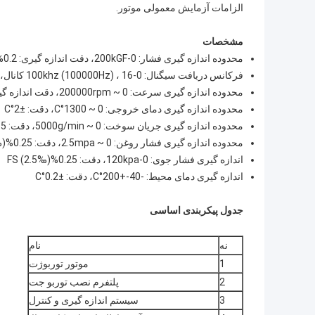
الزامات آزمایش معمولی موتور.
مشخصات
محدوده اندازه گیری فشار: 0-200kGF، دقت اندازه گیری: 0.2%FS (2‰)
فرکانس دریافت سیگنال: 0-100khz (100000Hz) ، 16 کانال، نوع دریافت سیگنال: 4-20mA، دقت: 0.1%FS (1‰)
محدوده اندازه گیری سرعت: 0 ~ 200000rpm، دقت اندازه گیری: 0.1%FS
محدوده اندازه گیری دمای خروجی: 0 ~ 1300°C، دقت: ±2°C
محدوده اندازه گیری جریان سوخت: 0 ~ 5000g/min، دقت: 0.5%FS (5‰)
محدوده اندازه گیری فشار روغن: 0 ~ 2.5mpa، دقت: 0.25%FS (2.5‰)
اندازه گیری فشار جوی: 0-120kpa، دقت: 0.25%FS (2.5‰)
اندازه گیری دمای محیط: -40-+200°C، دقت: ±0.2°C
جدول پیکربندی اساسی
نه
نام
1
موتور توربوژت
2
پلتفرم نصب توربو جت
3
سیستم اندازه گیری و کنترل