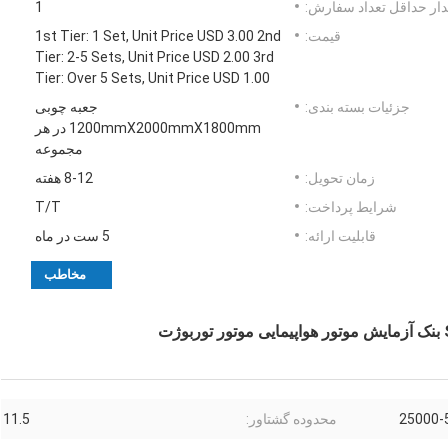
ار حداقل تعداد سفارش:
1
قیمت:
1st Tier: 1 Set, Unit Price USD 3.00 2nd
Tier: 2-5 Sets, Unit Price USD 2.00 3rd
Tier: Over 5 Sets, Unit Price USD 1.00
جزئیات بسته بندی:
جعبه چوبی
1200mmX2000mmX1800mm در هر
مجموعه
زمان تحویل:
8-12 هفته
شرایط پرداخت:
T/T
قابلیت ارائه:
5 ست در ماه
مخاطب
25000-
محدوده گشتاور:
11.5