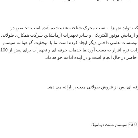
شرکت تولید تجهیزات تست محرک شناخته شده شده شده است. تخصص در
 و آزمایش موتور الکتریکی و سایر تجهیزات آزمایشاین شرکت همکاری طولانی
ونگ و بسیاری از موسسات علمی داخلی دیگر ایجاد کرده است.ما با موفقیت گواهینامه سیستم
کیفیت ISO9001 را گذراندیم، ده ها اختراع اختراع و دو کپی رایت نرم افزار به دست آورد.ما خدمات حرفه ای و تجهیزات برای بیش از 100
اضر در حال انجام است و در آینده ادامه خواهد داد.
رفه ای پس از فروش طولانی مدت را ارائه می دهد.
تست دینامیک