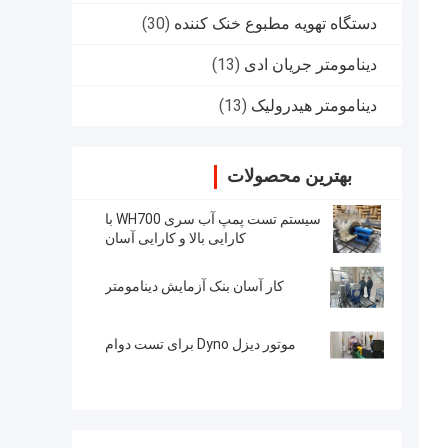
دستگاه تهویه مطبوع خنک کننده
(30)
دینامومتر جریان ادی
(13)
دینامومتر هیدرولیک
(13)
بهترین محصولات
سیستم تست پمپ آب سری WH700 با
کارایی بالا و کارایی آسان
کار آسان بنک آزمایش دینامومتر
موتور دیزل Dyno برای تست دوام