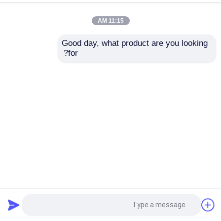
11:15 AM
Good day, what product are you looking 
for?
SSCH90-4000/15000 90KW 15000 RPM سیستم بنک آزمایش
دینامومتر الکتریکی برای آزمایش عملکرد موتور EV
دینامومتر تست موتور
2026-05-15
65 بازدیدها