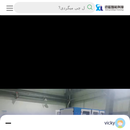
vicky