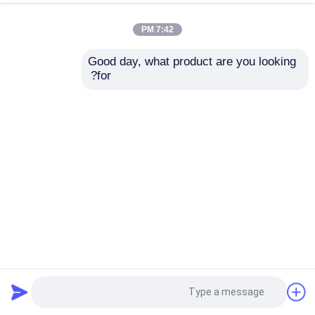
7:42 PM
Good day, what product are you looking 
for?
SSCH22-15000/30000 سیستم بنک آزمایش دینامومتر الکتریکی
دینامومتر هیدرولیک
2025-11-28
3 بازدیدها