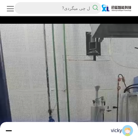
vicky