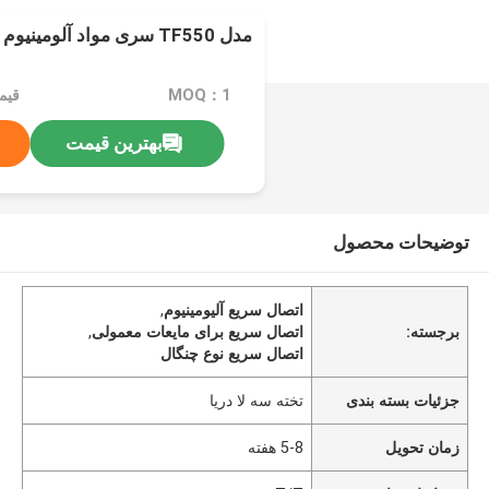
مدل TF550 سری مواد آلومینیوم آلیاژ
MOQ：1
بهترین قیمت
توضیحات محصول
اتصال سریع آلیومینیوم
,
برجسته:
اتصال سریع برای مایعات معمولی
,
اتصال سریع نوع چنگال
جزئیات بسته بندی
تخته سه لا دریا
زمان تحویل
5-8 هفته