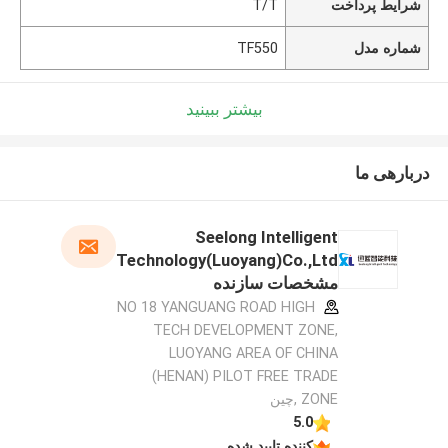
شرایط پرداخت
T/T
شماره مدل
TF550
بیشتر ببینید
دربارهی ما
Seelong Intelligent
Technology(Luoyang)Co.,Ltd
مشخصات سازنده
NO 18 YANGUANG ROAD HIGH
TECH DEVELOPMENT ZONE,
LUOYANG AREA OF CHINA
(HENAN) PILOT FREE TRADE
ZONE ,چین
5.0
کننده تایید شده