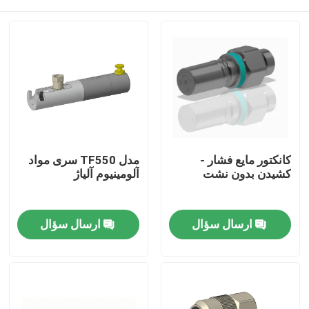
کانکتور مایع فشار -
مدل TF550 سری مواد
کشیدن بدون نشت
آلومینیوم آلیاژ
خانه
ارسال سؤال
ارسال سؤال
محصولات
درباره ما