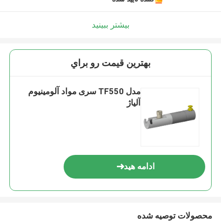
بیشتر ببینید
بهترين قيمت رو براي
مدل TF550 سری مواد آلومینیوم
آلیاژ
ادامه هید
محصولات توصیه شده