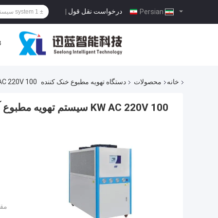
درخواست نقل قول
|
Persian
پ
خانه
محصولات
دستگاه تهویه مطبوع خنک کننده
100 KW AC 220V سیستم تهویه مطبوع آب سرد
100 KW AC 220V سیستم تهویه مطبوع آب سرد
مقد