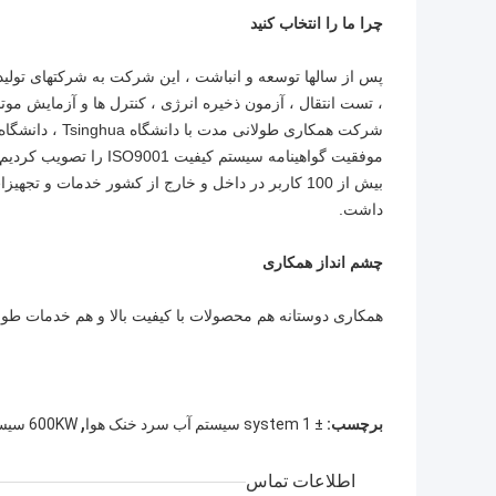
چرا ما را انتخاب کنید
پس از سالها توسعه و انباشت ، این شرکت به شرکتهای تو
، تست انتقال ، آزمون ذخیره انرژی ، کنترل ها و آزمایش موت
شرکت همکاری طو
موفقیت گواهینامه سیستم
بیش از 100 کاربر در داخل و خارج از کشور خدمات و تج
داشت.
چشم انداز همکاری
همکاری دوستانه هم محصولات با کیفیت بالا و هم خدمات طو
,
برچسب:
± 1 system سیستم آب سرد خنک هوا
600KW سیستم آب خنک هوا خنک
اطلاعات تماس