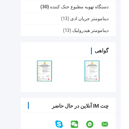
دستگاه تهویه مطبوع خنک کننده
(30)
دینامومتر جریان ادی
(13)
دینامومتر هیدرولیک
(13)
گواهی
چت IM آنلاین در حال حاضر