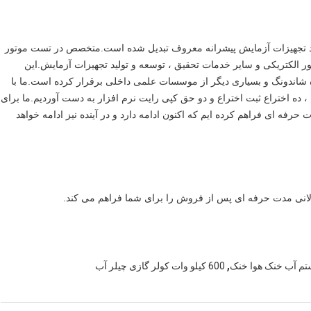
لید تجهیزات آزمایش پیشرانه معروف تبدیل شده است.متخصص در تست موتور
ور الکتریکی و سایر خدمات تحقیق ، توسعه و تولید تجهیزات آزمایش.این
لانی مدت با دانشگاه Tsinghua ، دانشگاه شاندونگ و بسیاری دیگر از موسسات علمی داخلی برقرار کرده است.ما با
 کیفیت ISO9001 را تصویب کردیم ، ده اختراع ثبت اختراع و دو حق کپی رایت نرم افزار به دست آوردیم.ما برای
هیزات حرفه ای فراهم کرده ایم که اکنون ادامه دارد و در آینده نیز ادامه خواهد
لانی مدت حرفه ای پس از فروش را برای شما فراهم می کند.
,
600 کیلو وات کولر گازی چیلر آب