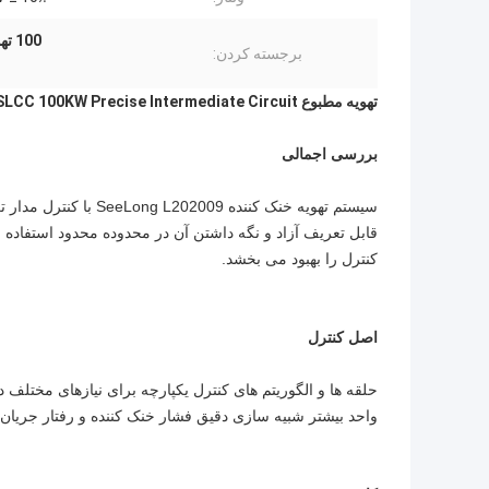
100 تهویه مطبوع سیستم تهویه مطبوع با آب
برجسته کردن:
تهویه مطبوع SLCC 100KW Precise Intermediate Circuit
بررسی اجمالی
قابل تعریف آزاد و نگه داشتن آن در محدوده محدود استفاده
کنترل را بهبود می بخشد.
اصل کنترل
حلقه ها و الگوریتم های کنترل یکپارچه برای نیازهای مختلف در 
واحد بیشتر شبیه سازی دقیق فشار خنک کننده و رفتار جریان ر