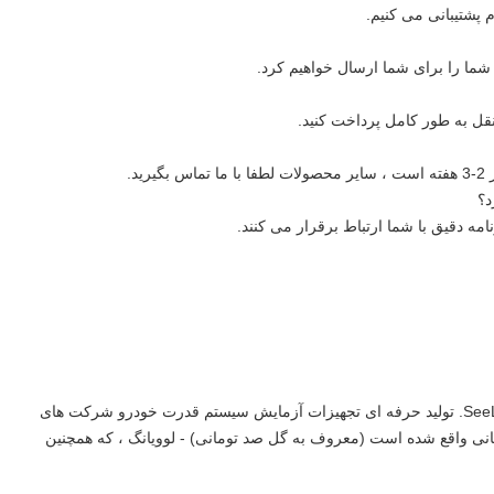
ی شما را برای شما ارسال خواهیم کرد.
د؟
نامه دقیق با شما ارتباط برقرار می کنند.
SeeLong Intelligent Technology (Luoyang Henan) Co.، LTD. تولید حرفه ای تجهیزات آزمایش سیستم قدرت خودرو شرکت های
SeeLong در شهر گل صد تومانی واقع شده است (معروف به گل صد تومانی) - لوویانگ ، که همچنین