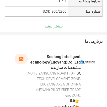
شرایط پرداخت
T / T
شماره مدل
SLYD-300/2800
بیشتر ببینید
دربارهی ما
Seelong Intelligent
Technology(Luoyang)Co.,Ltd
مشخصات سازنده
NO 18 YANGUANG ROAD HIGH
TECH DEVELOPMENT ZONE,
LUOYANG AREA OF CHINA
(HENAN) PILOT FREE TRADE
ZONE ,چین
5.0
کننده تایید شده