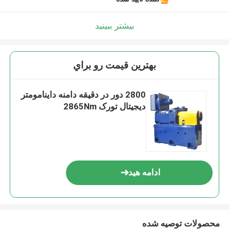
بیشتر ببینید
بهترين قيمت رو براي
2800 دور در دقیقه دامنه داینامومتر
دیجیتال تورک 2865Nm
ادامه هید
محصولات توصیه شده