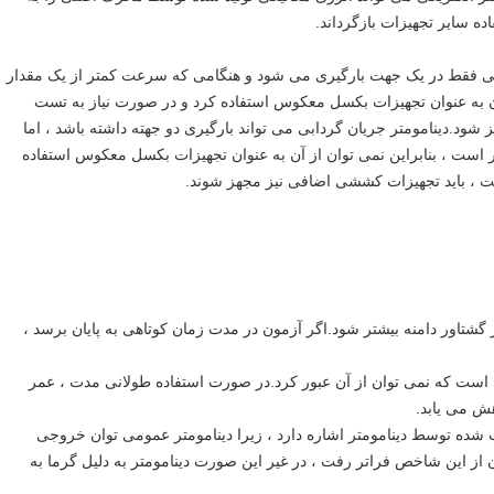
ده سایر تجهیزات بازگرداند.
یکی فقط در یک جهت بارگیری می شود و هنگامی که سرعت کمتر از یک مقدار
 به عنوان تجهیزات بکسل معکوس استفاده کرد و در صورت نیاز به تست
 شود.دینامومتر جریان گردابی می تواند بارگیری دو جهته داشته باشد ، اما
ر است ، بنابراین نمی توان از آن به عنوان تجهیزات بکسل معکوس استفاده
ست ، باید تجهیزات کششی اضافی نیز مجهز شوند.
ر گشتاور دامنه بیشتر شود.اگر آزمون در مدت زمان کوتاهی به پایان برسد ،
ست که نمی توان از آن عبور کرد.در صورت استفاده طولانی مدت ، عمر
ش می یابد.
شده توسط دینامومتر اشاره دارد ، زیرا دینامومتر عمومی توان خروجی
از این شاخص فراتر رفت ، در غیر این صورت دینامومتر به دلیل گرما به