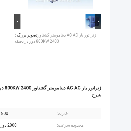
ژنراتور بار AC AC دینامومتر گشتاور
تصویر بزرگ :
800KW 2400 دور در دقیقه
ژنراتور بار AC AC دینامومتر گشتاور 800KW 2400 دور در دقیقه
شرح
قدرت:
800 کیلو وات
محدوده سرعت:
2800 دور در دقیقه