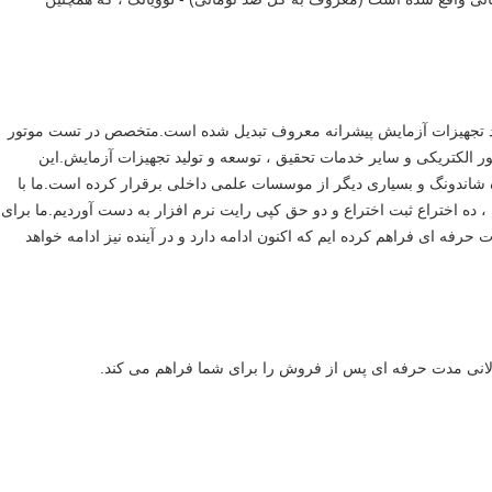
لید تجهیزات آزمایش پیشرانه معروف تبدیل شده است.متخصص در تست موتور
ور الکتریکی و سایر خدمات تحقیق ، توسعه و تولید تجهیزات آزمایش.این
لانی مدت با دانشگاه Tsinghua ، دانشگاه شاندونگ و بسیاری دیگر از موسسات علمی داخلی برقرار کرده است.ما با
 کیفیت ISO9001 را تصویب کردیم ، ده اختراع ثبت اختراع و دو حق کپی رایت نرم افزار به دست آوردیم.ما برای
هیزات حرفه ای فراهم کرده ایم که اکنون ادامه دارد و در آینده نیز ادامه خواهد
لانی مدت حرفه ای پس از فروش را برای شما فراهم می کند.