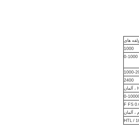
لفه های
1000
0-1000
1000-2
2400
ان
0-1000
 ، آلمان
HTL / 1