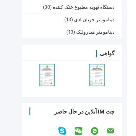
دستگاه تهویه مطبوع خنک کننده
(30)
دینامومتر جریان ادی
(13)
دینامومتر هیدرولیک
(13)
گواهی
چت IM آنلاین در حال حاضر