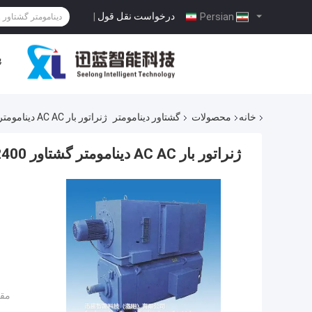
درخواست نقل قول
|
Persian
پ
خانه
محصولات
گشتاور دینامومتر
ژنراتور بار AC AC دینامومتر گشتاور 800KW 2400 دور در دقیقه
ژنراتور بار AC AC دینامومتر گشتاور 800KW 2400 دور در دقیقه
مقد