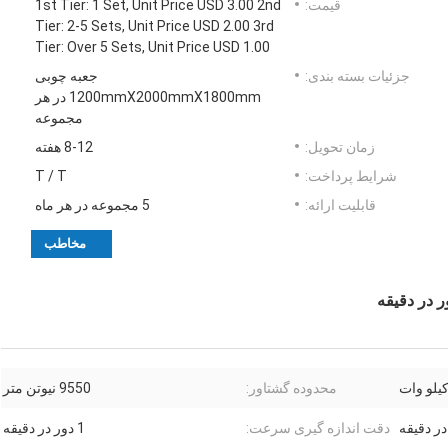
قیمت:
1st Tier: 1 Set, Unit Price USD 3.00 2nd
Tier: 2-5 Sets, Unit Price USD 2.00 3rd
Tier: Over 5 Sets, Unit Price USD 1.00
جزئیات بسته بندی:
جعبه چوبی
1200mmX2000mmX1800mm در هر
مجموعه
زمان تحویل:
8-12 هفته
شرایط پرداخت:
T / T
قابلیت ارائه:
5 مجموعه در هر ماه
مخاطب
محدوده گشتاور:
9550 نیوتن متر
دقت اندازه گیری سرعت:
1 دور در دقیقه