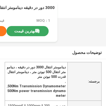
3000 دور در دقیقه دینامومتر انتقال گشتاور بالا
MOQ：1
بهترین قیمت
توضیحات محصول
دینامومتر انتقال 3000 دور در دقیقه ، دینامو
متر انتقال 500 نیوتن متر ، دینامومتر انتقال
قدرت 500 نیوتن متر
برجسته:
,
,
500Nm Transmission Dynamometer
500Nm power transmission dynamo
meter
جعبه چوبی 1500mmF * 1000mm * 200