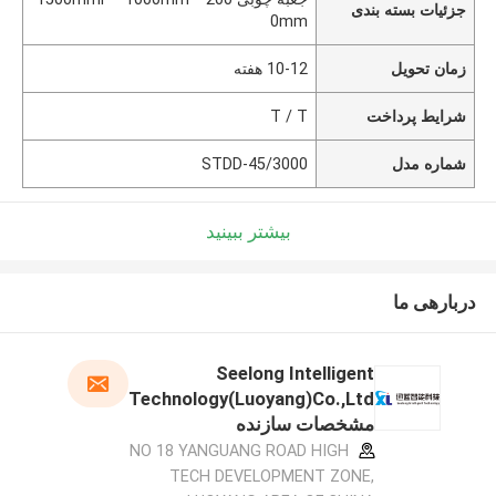
جزئیات بسته بندی
0mm
زمان تحویل
10-12 هفته
شرایط پرداخت
T / T
شماره مدل
STDD-45/3000
بیشتر ببینید
دربارهی ما
Seelong Intelligent
Technology(Luoyang)Co.,Ltd
مشخصات سازنده
NO 18 YANGUANG ROAD HIGH
TECH DEVELOPMENT ZONE,