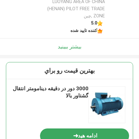
LUOYANG AREA OF CHINA
(HENAN) PILOT FREE TRADE
ZONE ,چین
5.0
کننده تایید شده
بیشتر ببینید
بهترين قيمت رو براي
3000 دور در دقیقه دینامومتر انتقال
گشتاور بالا
ادامه هید