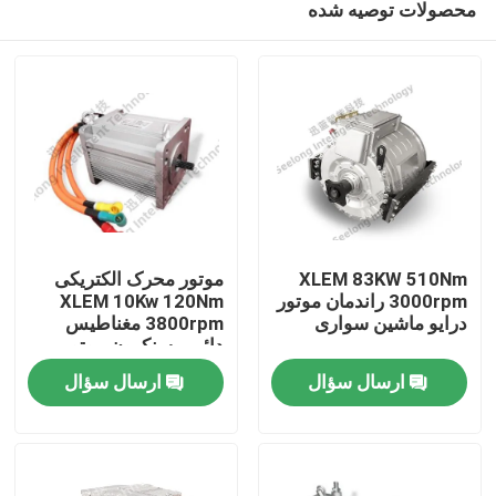
محصولات توصیه شده
XLEM 83KW 510Nm
موتور محرک الکتریکی
3000rpm راندمان موتور
XLEM 10Kw 120Nm
درایو ماشین سواری
3800rpm مغناطیس
دائمی سنکرون موتور
خانه
انرژی جدید
ارسال سؤال
ارسال سؤال
محصولات
درباره ما