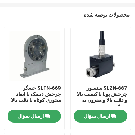
محصولات توصیه شده
SLZN-667 سنسور
SLFN-669 حسگر
چرخش پویا با کیفیت بالا
چرخش دیسک با ابعاد
خانه
و دقت بالا و مقرون به
محوری کوتاه با دقت بالا
صرفه
محصولات
ارسال سؤال
ارسال سؤال
درباره ما