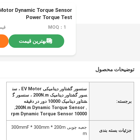
Motor Dynamic Torque Sensor
Power Torque Test
MOQ：1
بهترین قیمت
توضیحات محصول
سنسور گشتاور دینامیکی EV Motor ، سن
سور گشتاور دینامیک 200N.m ، سنسور گ
برجسته:
شتاور دینامیک 10000 دور در دقیقه
,
200N.m Dynamic Torque Sensor
,
10000 rpm Dynamic Torque Sensor
جعبه چوبی 300mmF * 300mm * 200m
جزئیات بسته بندی
m