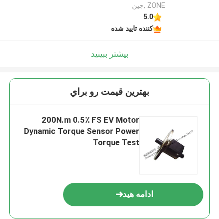
ZONE ,چین
5.0
کننده تایید شده
بیشتر ببینید
بهترين قيمت رو براي
200N.m 0.5٪ FS EV Motor
Dynamic Torque Sensor Power
Torque Test
ادامه هید