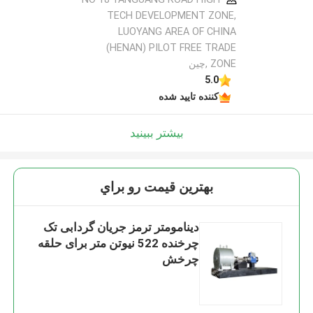
TECH DEVELOPMENT ZONE,
LUOYANG AREA OF CHINA
(HENAN) PILOT FREE TRADE
ZONE ,چین
5.0
کننده تایید شده
بیشتر ببینید
بهترين قيمت رو براي
دینامومتر ترمز جریان گردابی تک
چرخنده 522 نیوتن متر برای حلقه
چرخش