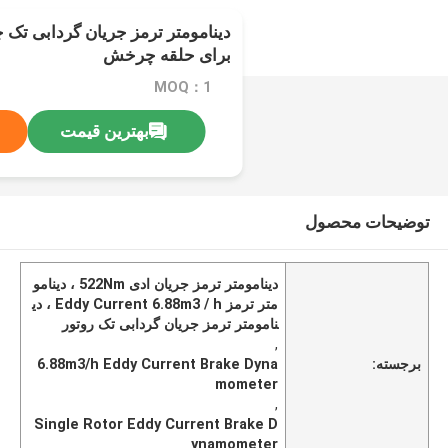
برای حلقه چرخش
MOQ：1
بهترین قیمت
توضیحات محصول
دینامومتر ترمز جریان ادی 522Nm ، دینامو
متر ترمز Eddy Current 6.88m3 / h ، دی
نامومتر ترمز جریان گردابی تک روتور
,
برجسته:
6.88m3/h Eddy Current Brake Dyna
mometer
,
Single Rotor Eddy Current Brake D
ynamometer