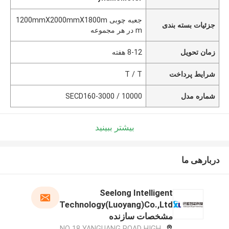
جعبه چوبی 1200mmX2000mmX1800m
جزئیات بسته بندی
m در هر مجموعه
زمان تحویل
8-12 هفته
شرایط پرداخت
T / T
شماره مدل
SECD160-3000 / 10000
بیشتر ببینید
دربارهی ما
Seelong Intelligent
Technology(Luoyang)Co.,Ltd
مشخصات سازنده
NO 18 YANGUANG ROAD HIGH