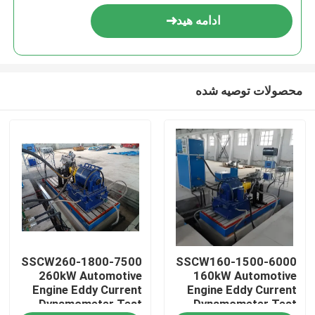
ادامه هید
محصولات توصیه شده
خانه
SSCW260-1800-7500
SSCW160-1500-6000
محصولات
260kW Automotive
160kW Automotive
Engine Eddy Current
Engine Eddy Current
Dynamometer Test
Dynamometer Test
درباره ما