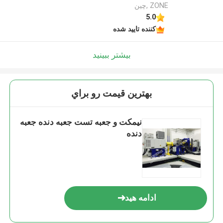
ZONE ,چین
5.0
کننده تایید شده
بیشتر ببینید
بهترين قيمت رو براي
نیمکت و جعبه تست جعبه دنده جعبه
دنده
ادامه هید