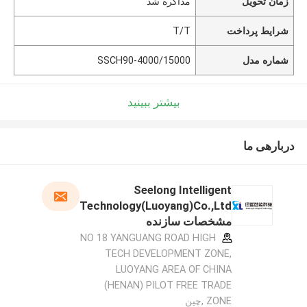
زمان تحویل
مذاکره شد
شرایط پرداخت
T/T
شماره مدل
SSCH90-4000/15000
بیشتر ببینید
دربارهی ما
Seelong Intelligent
Technology(Luoyang)Co.,Ltd
مشخصات سازنده
NO 18 YANGUANG ROAD HIGH
TECH DEVELOPMENT ZONE,
LUOYANG AREA OF CHINA
(HENAN) PILOT FREE TRADE
ZONE ,چین