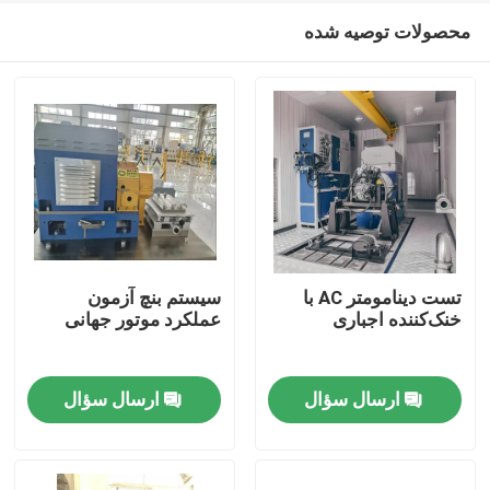
محصولات توصیه شده
تست دینامومتر AC با
سیستم بنچ آزمون
خنک‌کننده اجباری
عملکرد موتور جهانی
خانه
ارسال سؤال
ارسال سؤال
محصولات
درباره ما