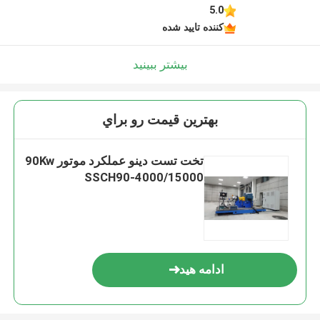
5.0
کننده تایید شده
بیشتر ببینید
بهترين قيمت رو براي
تخت تست دینو عملکرد موتور 90Kw
SSCH90-4000/15000
ادامه هید