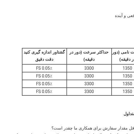
ی و آینده
نامی (دور
حداکثر سرعت (دور در
گشتاور اندازه گیری کنید
ر دقیقه)
دقیقه)
دقت دقیق
0.05٪ FS
3300
1350
0.05٪ FS
3300
1350
0.05٪ FS
3300
1350
0.05٪ FS
3300
1350
تداول
قل مقدار سفارش برای همکاری ما چقدر است؟