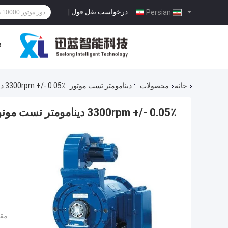
درخواست نقل قول
|
Persian
پ
خانه
محصولات
دینامومتر تست موتور
3300rpm +/- 0.05٪ دینامومتر تست موتور FS برای تست موتور دیزل
3300rpm +/- 0.05٪ دینامومتر تست موتور FS برای تست موتور دیزل
مقد