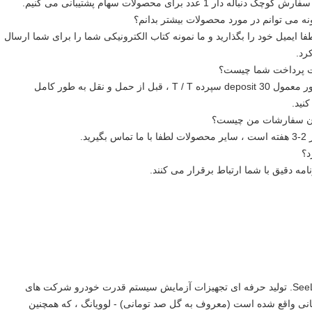
نه می توانم در مورد محصولات بیشتر بدانم؟
فا ایمیل خود را بگذارید و ما نمونه کتاب الکترونیکی شما را برای شما ارسال
رد.
ت پرداخت شما چیست؟
A: به طور معمول 30 deposit سپرده T / T ، قبل از حمل و نقل به طور کامل
نید.
ان سفارشات من چیست؟
د؟
نامه دقیق با شما ارتباط برقرار می کنند.
SeeLong Intelligent Technology (Luoyang Henan) Co.، LTD. تولید حرفه ای تجهیزات آزمایش سیستم قدرت خودرو شرکت های
SeeLong در شهر گل صد تومانی واقع شده است (معروف به گل صد تومانی) - لوویانگ ، که همچنین