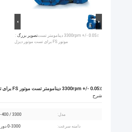
3300rpm +/- 0.05٪ دینامومتر تست
تصویر بزرگ :
موتور FS برای تست موتور دیزل
3300rpm +/- 0.05٪ دینامومتر تست موتور FS برای تست موتور دیزل
شرح
مدل:
-400 / 3300
دامنه سرعت:
0-3300 دور در دقیقه