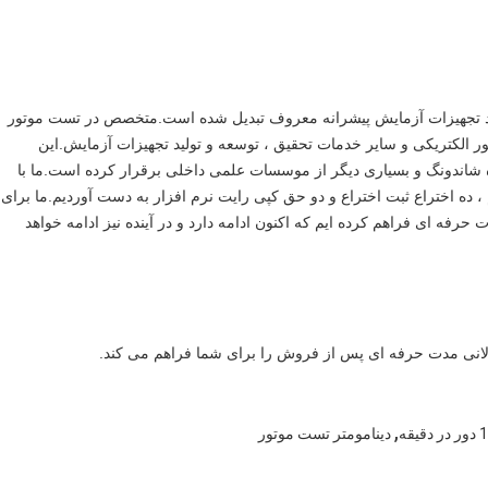
لید تجهیزات آزمایش پیشرانه معروف تبدیل شده است.متخصص در تست موتور
ور الکتریکی و سایر خدمات تحقیق ، توسعه و تولید تجهیزات آزمایش.این
لانی مدت با دانشگاه Tsinghua ، دانشگاه شاندونگ و بسیاری دیگر از موسسات علمی داخلی برقرار کرده است.ما با
 کیفیت ISO9001 را تصویب کردیم ، ده اختراع ثبت اختراع و دو حق کپی رایت نرم افزار به دست آوردیم.ما برای
هیزات حرفه ای فراهم کرده ایم که اکنون ادامه دارد و در آینده نیز ادامه خواهد
لانی مدت حرفه ای پس از فروش را برای شما فراهم می کند.
,
دینامومتر تست موتور