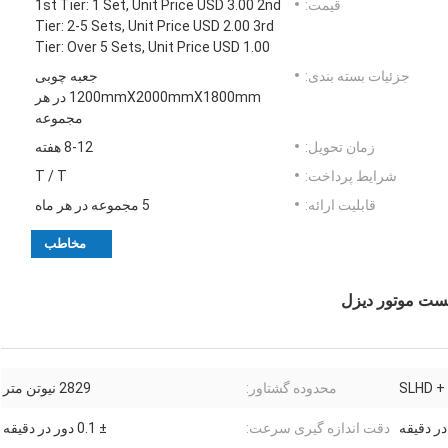
قیمت:
1st Tier: 1 Set, Unit Price USD 3.00 2nd
Tier: 2-5 Sets, Unit Price USD 2.00 3rd
Tier: Over 5 Sets, Unit Price USD 1.00
جزئیات بسته بندی:
جعبه چوبی
1200mmX2000mmX1800mm در هر
مجموعه
زمان تحویل:
8-12 هفته
شرایط پرداخت:
T / T
قابلیت ارائه:
5 مجموعه در هر ماه
مخاطب
SLHD + 
محدوده گشتاور:
2829 نیوتن متر
دقت اندازه گیری سرعت:
± 0.1 دور در دقیقه