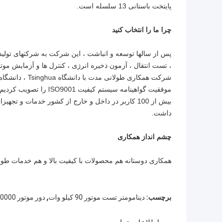
پایتخت باستانی 13 سلسله است.
چرا ما را انتخاب کنید
پس از سالها توسعه و انباشت ، این شرکت به شرکتهای تو
، تست انتقال ، آزمون ذخیره انرژی ، کنترل ها و آزمایش موت
شرکت همکاری طو
موفقیت گواهینامه سیستم
بیش از 100 کاربر در داخل و خارج از کشور خدمات و تج
داشت.
چشم انداز همکاری
همکاری دوستانه هم محصولات با کیفیت بالا و هم خدمات طو
,
برچسب:
دینامومتر تست موتور 90 کیلو وات
دور موتور 10000 دور در دقیقه