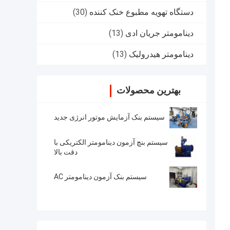
دستگاه تهویه مطبوع خنک کننده
(30)
دینامومتر جریان ادی
(13)
دینامومتر هیدرولیک
(13)
بهترین محصولات
سیستم بنک آزمایش موتور انرژی جدید
سیستم بنچ آزمون دینامومتر الکتریکی با
دقت بالا
سیستم بنک آزمون دینامومتر AC