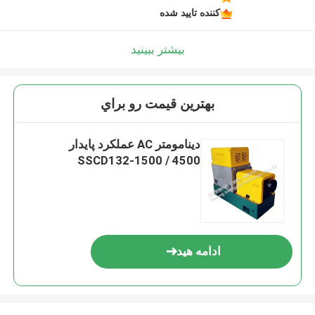
کننده تایید شده
بیشتر ببینید
بهترين قيمت رو براي
دینامومتر AC عملکرد پایدار
SSCD132-1500 / 4500
ادامه هید