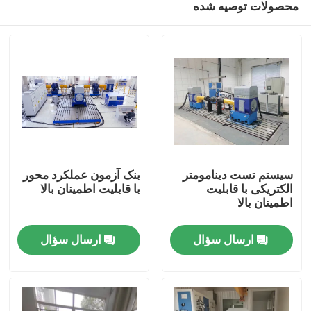
محصولات توصیه شده
سیستم تست دینامومتر
بنک آزمون عملکرد محور
الکتریکی با قابلیت
با قابلیت اطمینان بالا
اطمینان بالا
خانه
ارسال سؤال
ارسال سؤال
محصولات
درباره ما