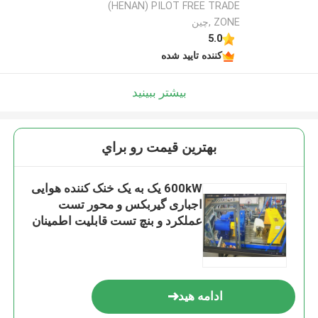
(HENAN) PILOT FREE TRADE
ZONE ,چین
5.0
کننده تایید شده
بیشتر ببینید
بهترين قيمت رو براي
600kW یک به یک خنک کننده هوایی
اجباری گیربکس و محور تست
عملکرد و بنچ تست قابلیت اطمینان
ادامه هید