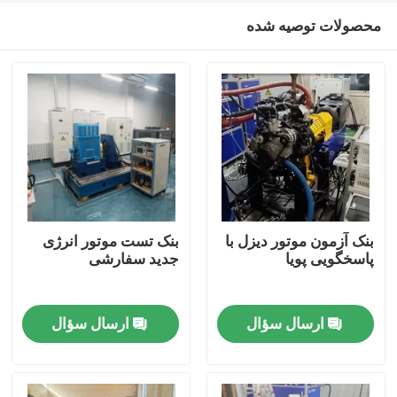
محصولات توصیه شده
بنک آزمون موتور دیزل با
بنک تست موتور انرژی
پاسخگویی پویا
جدید سفارشی
خانه
ارسال سؤال
ارسال سؤال
محصولات
درباره ما