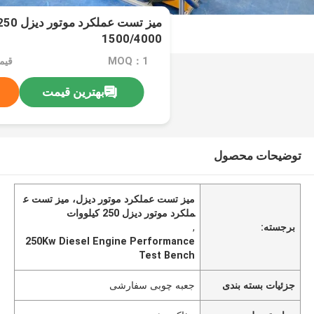
1500/4000
MOQ：1
بهترین قیمت
توضیحات محصول
میز تست عملکرد موتور دیزل، میز تست ع
ملکرد موتور دیزل 250 کیلووات
برجسته:
,
250Kw Diesel Engine Performance
Test Bench
جزئیات بسته بندی
جعبه چوبی سفارشی