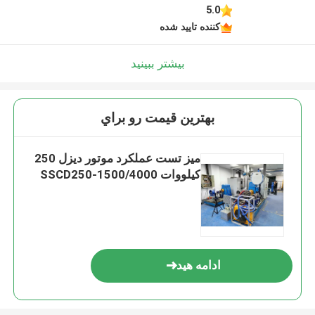
5.0
کننده تایید شده
بیشتر ببینید
بهترين قيمت رو براي
میز تست عملکرد موتور دیزل 250
کیلووات SSCD250-1500/4000
ادامه هید