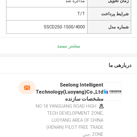
زمان تحویل
مذاکره شد
شرایط پرداخت
T/T
شماره مدل
SSCD250-1500/4000
بیشتر ببینید
دربارهی ما
Seelong Intelligent
Technology(Luoyang)Co.,Ltd
مشخصات سازنده
NO 18 YANGUANG ROAD HIGH
TECH DEVELOPMENT ZONE,
LUOYANG AREA OF CHINA
(HENAN) PILOT FREE TRADE
ZONE ,چین